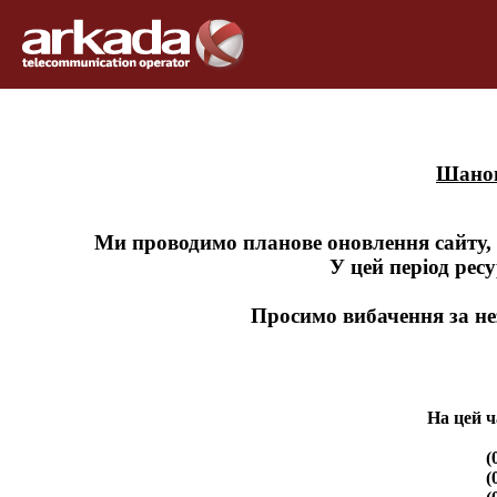
Шанов
Ми проводимо планове оновлення сайту,
У цей період рес
Просимо вибачення за не
На цей ч
(
(