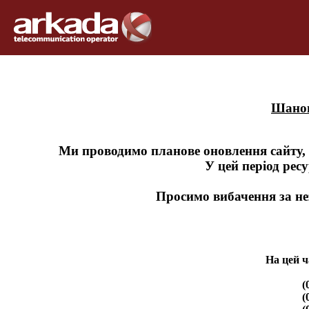
Шанов
Ми проводимо планове оновлення сайту,
У цей період рес
Просимо вибачення за не
На цей ч
(
(